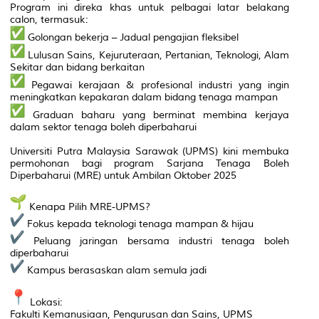
Program ini direka khas untuk pelbagai latar belakang
calon, termasuk:
Golongan bekerja – Jadual pengajian fleksibel
Lulusan Sains, Kejuruteraan, Pertanian, Teknologi, Alam
Sekitar dan bidang berkaitan
Pegawai kerajaan & profesional industri yang ingin
meningkatkan kepakaran dalam bidang tenaga mampan
Graduan baharu yang berminat membina kerjaya
dalam sektor tenaga boleh diperbaharui
Universiti Putra Malaysia Sarawak (UPMS) kini membuka
permohonan bagi program Sarjana Tenaga Boleh
Diperbaharui (MRE) untuk Ambilan Oktober 2025
Kenapa Pilih MRE-UPMS?
Fokus kepada teknologi tenaga mampan & hijau
Peluang jaringan bersama industri tenaga boleh
diperbaharui
Kampus berasaskan alam semula jadi
Lokasi:
Fakulti Kemanusiaan, Pengurusan dan Sains, UPMS