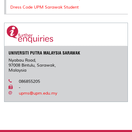
Dress Code UPM Sarawak Student
UNIVERSITI PUTRA MALAYSIA SARAWAK
Nyabau Road,
97008 Bintulu, Sarawak,
Malaysia
086855205
-
upms@upm.edu.my